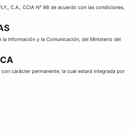
Y,, C.A., CCIA N° 88 de acuerdo con las condiciones,
UAS
 la Información y la Comunicación, del Ministerio del
ICA
, con carácter permanente; la cual estará integrada por