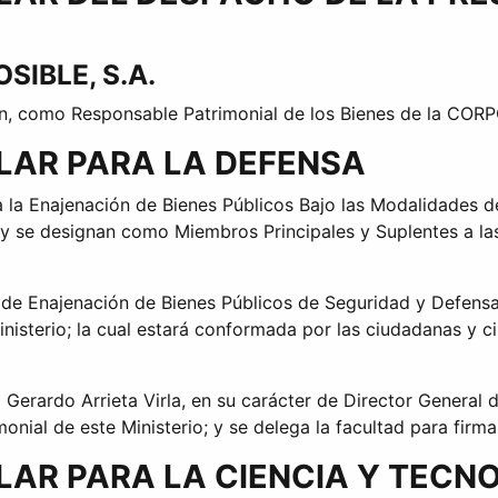
SIBLE, S.A.
án, como Responsable Patrimonial de los Bienes de la 
ULAR PARA LA DEFENSA
 la Enajenación de Bienes Públicos Bajo las Modalidades de
y se designan como Miembros Principales y Suplentes a las
 de Enajenación de Bienes Públicos de Seguridad y Defensa 
inisterio; la cual estará conformada por las ciudadanas y c
erardo Arrieta Virla, en su carácter de Director General de
ial de este Ministerio; y se delega la facultad para firma
LAR PARA LA CIENCIA Y TECN