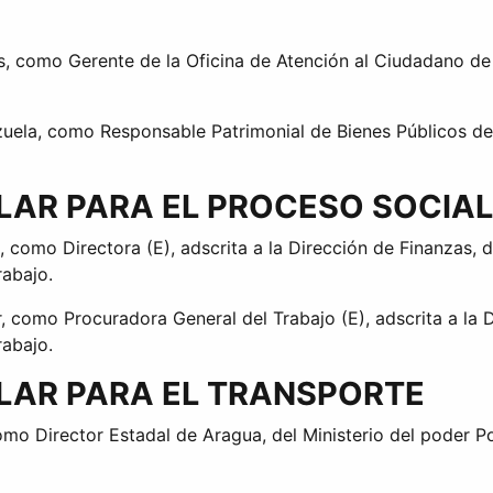
, como Gerente de la Oficina de Atención al Ciudadano de 
zuela, como Responsable Patrimonial de Bienes Públicos de
ULAR PARA EL PROCESO SOCIA
, como Directora (E), adscrita a la Dirección de Finanzas, 
rabajo.
, como Procuradora General del Trabajo (E), adscrita a la D
rabajo.
ULAR PARA EL TRANSPORTE
o Director Estadal de Aragua, del Ministerio del poder Po