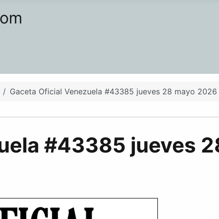
com
Gaceta Oficial Venezuela #43385 jueves 28 mayo 2026
zuela #43385 jueves 