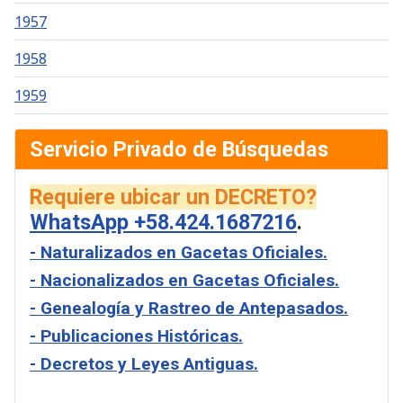
1957
1958
1959
Servicio Privado de Búsquedas
Requiere ubicar un DECRETO?
WhatsApp +58.424.1687216
.
- Naturalizados en Gacetas Oficiales.
- Nacionalizados en Gacetas Oficiales.
- Genealogía y Rastreo de Antepasados.
- Publicaciones Históricas.
- Decretos y Leyes Antiguas.