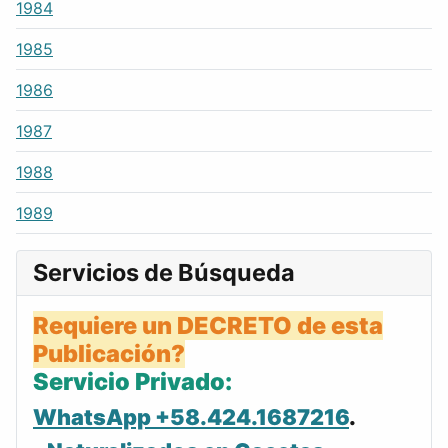
1984
1985
1986
1987
1988
1989
Servicios de Búsqueda
Requiere un DECRETO de esta
Publicación?
Servicio Privado:
WhatsApp +58.424.1687216
.