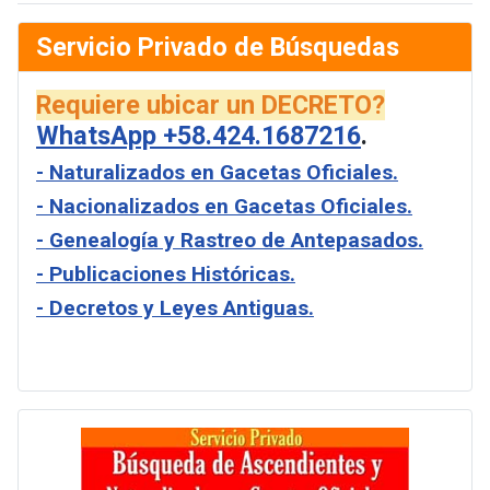
Servicio Privado de Búsquedas
Requiere ubicar un DECRETO?
WhatsApp +58.424.1687216
.
- Naturalizados en Gacetas Oficiales.
- Nacionalizados en Gacetas Oficiales.
- Genealogía y Rastreo de Antepasados.
- Publicaciones Históricas.
- Decretos y Leyes Antiguas.