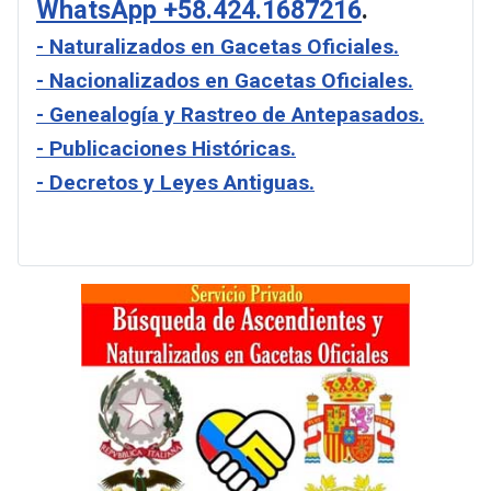
WhatsApp +58.424.1687216
.
- Naturalizados en Gacetas Oficiales.
- Nacionalizados en Gacetas Oficiales.
- Genealogía y Rastreo de Antepasados.
- Publicaciones Históricas.
- Decretos y Leyes Antiguas.