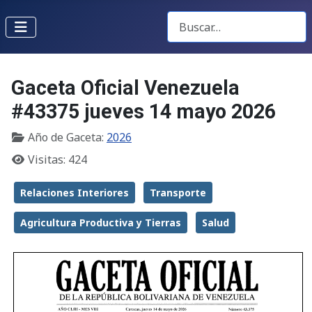
Buscar Gacetas
Gaceta Oficial Venezuela
#43375 jueves 14 mayo 2026
Año de Gaceta:
2026
Visitas: 424
Relaciones Interiores
Transporte
Agricultura Productiva y Tierras
Salud