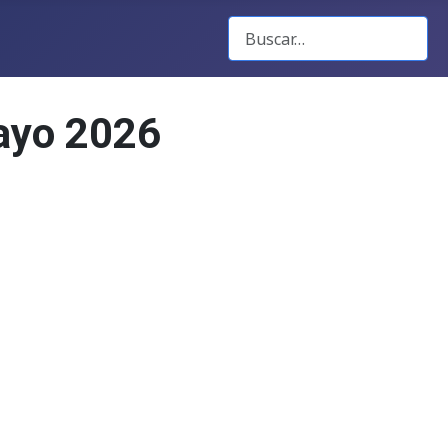
Buscar Gacetas
ayo 2026