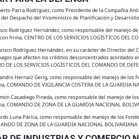
berto Parra Rodríguez, como Presidente de la Compañía Anón
 del Despacho del Viceministro de Planificación y Desarroll
sco Rodríguez Hernández, como responsable del manejo de lo
rada con firma, CENTRO DE LOS SERVICIOS LOGÍSTICOS DE
cisco Rodríguez Hernández, en su carácter de Director del 
pagos que afecten los créditos desconcentrados acordados en
ENTRO DE LOS SERVICIOS LOGÍSTICOS DEL COMANDO DE DEF
andro Hernaíz Gerig, como responsable del manejo de los Fo
n firma, COMANDO DE VIGILANCIA COSTERA DE LA GUARDIA 
món Casadiego Pineda, como responsable del manejo de los F
n firma, COMANDO DE ZONA DE LA GUARDIA NACIONAL BOLIV
rdo Luna Párica, como responsable del manejo de los Fondos 
 COMANDO DE ZONA DE LA GUARDIA NACIONAL BOLIVARIANA 
AR DE INDUSTRIAS Y COMERCIO 