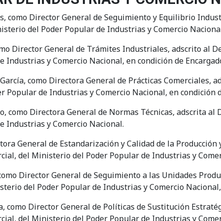
, como Director General de Seguimiento y Equilibrio Industr
nisterio del Poder Popular de Industrias y Comercio Nacional
o Director General de Trámites Industriales, adscrito al D
de Industrias y Comercio Nacional, en condición de Encargad
arcía, como Directora General de Prácticas Comerciales, ad
er Popular de Industrias y Comercio Nacional, en condición 
o, como Directora General de Normas Técnicas, adscrita al 
de Industrias y Comercio Nacional.
ora General de Estandarización y Calidad de la Producción 
cial, del Ministerio del Poder Popular de Industrias y Come
como Director General de Seguimiento a las Unidades Produc
isterio del Poder Popular de Industrias y Comercio Nacional
, como Director General de Políticas de Sustitución Estraté
cial, del Ministerio del Poder Popular de Industrias y Come