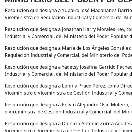
Resolución que designa a Yupairo José Magallanes Barrios
Viceministra de Regulación Industrial y Comercial del Mi
Resolución que designa a Jonathan Harry Morales Key, com
Industrial y Comercial, del Ministerio del Poder Popular 
Resolución que designa a María de Los Ángeles González G
Regulación Industrial y Comercial, del Ministerio del Pod
Resolución que designa a Yadetsy Josefina Garrido Pachec
Industrial y Comercial, del Ministerio del Poder Popular 
Resolución que designa a Lenina Prado Pérez, como Direct
Viceministro o Viceministra de Gestión Industrial y Comer
Resolución que designa a Kelvin Alejandro Osio Moleiro, 
o Viceministra de Gestión Industrial y Comercial, del Min
Resolución que designa a Dionicio Antonio Zurita Aguilera
Viceministro o Viceministra de Gestión Industrial y Comer