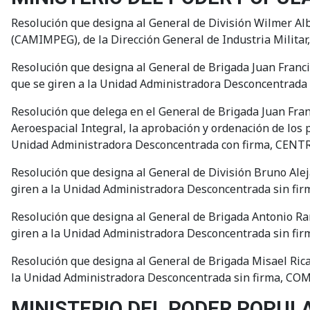
Resolución que designa al General de División Wilmer Al
(CAMIMPEG), de la Dirección General de Industria Militar,
Resolución que designa al General de Brigada Juan Franci
que se giren a la Unidad Administradora Desconcent
Resolución que delega en el General de Brigada Juan Fran
Aeroespacial Integral, la aprobación y ordenación de los 
Unidad Administradora Desconcentrada con firma, C
Resolución que designa al General de División Bruno Alej
giren a la Unidad Administradora Desconcentrada si
Resolución que designa al General de Brigada Antonio Ra
giren a la Unidad Administradora Desconcentrada si
Resolución que designa al General de Brigada Misael Rica
la Unidad Administradora Desconcentrada sin firma,
MINISTERIO DEL PODER POPUL