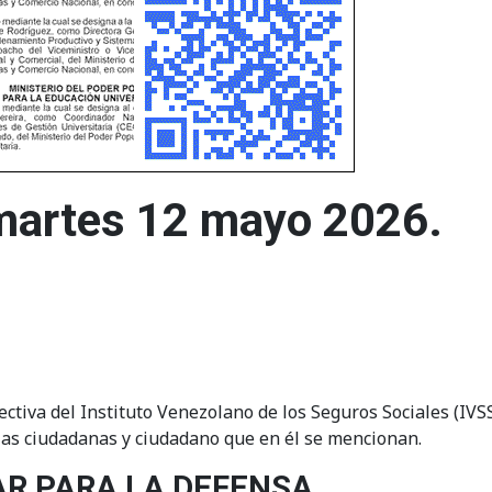
 martes 12 mayo 2026.
tiva del Instituto Venezolano de los Seguros Sociales (IVSS)
 las ciudadanas y ciudadano que en él se mencionan.
AR PARA LA DEFENSA