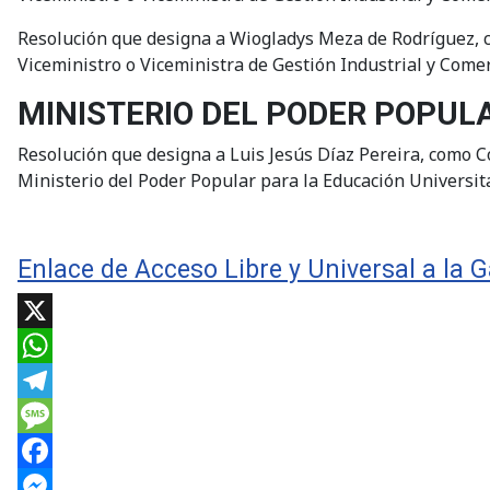
Resolución que designa a Wiogladys Meza de Rodríguez, c
Viceministro o Viceministra de Gestión Industrial y Comer
MINISTERIO DEL PODER POPUL
Resolución que designa a Luis Jesús Díaz Pereira, como C
Ministerio del Poder Popular para la Educación Universita
Enlace de Acceso Libre y Universal a la G
X
WhatsApp
Telegram
Message
Facebook