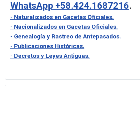
WhatsApp +58.424.1687216
.
- Naturalizados en Gacetas Oficiales.
- Nacionalizados en Gacetas Oficiales.
- Genealogía y Rastreo de Antepasados.
- Publicaciones Históricas.
- Decretos y Leyes Antiguas.