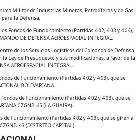
ima Militar de Industrias Mineras, Petrolíferas y de Gas
o para la Defensa.
s Fondos de Funcionamiento (Partidas 4.02, 4.03 y 4.04),
L COMANDO DE DEFENSA AEROESPACIAL INTEGRAL.
Centro de los Servicios Logísticos del Comando de Defensa
 la Ley de Presupuesto y sus modificaciones, a favor de la
ENSA AEROESPACIAL INTEGRAL.
ndos de Funcionamiento (Partidas 4.02 y 4.03), que se
NACIONAL BOLIVARIANA.
ondos de Funcionamiento (Partidas 4.02 y 4.03), que se
ARIANA CZGNB-45 (LA GUAIRA).
de Funcionamiento (Partidas 4.02 y 4.03), que se giren a
CZGNB-43 (DISTRITO CAPITAL).
NACIONAL