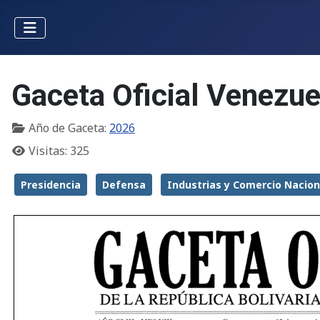
Gaceta Oficial Venezu
Año de Gaceta:
2026
Visitas: 325
Presidencia
Defensa
Industrias y Comercio Nacion