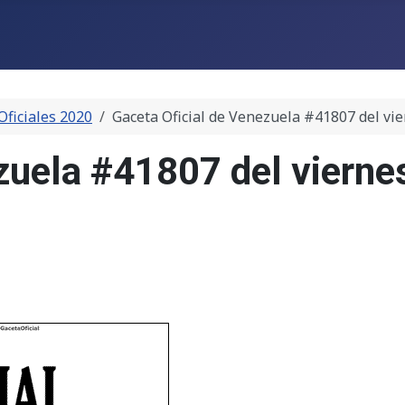
Oficiales 2020
Gaceta Oficial de Venezuela #41807 del vi
zuela #41807 del vierne