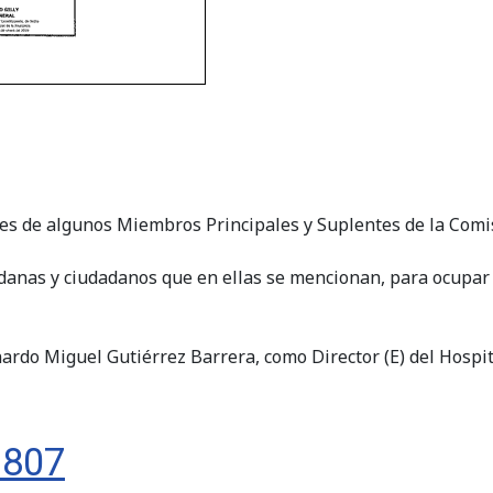
nes de algunos Miembros Principales y Suplentes de la Com
danas y ciudadanos que en ellas se mencionan, para ocupar l
rdo Miguel Gutiérrez Barrera, como Director (E) del Hospita
1807