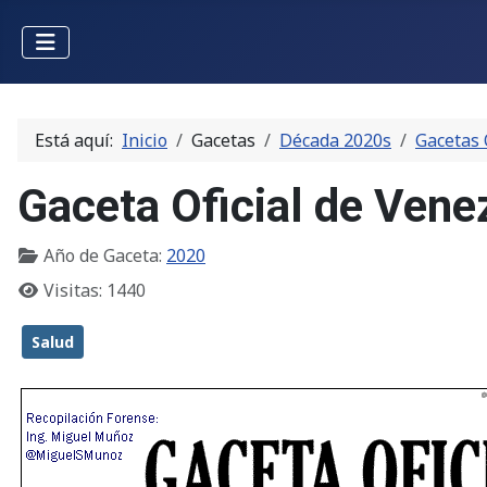
Está aquí:
Inicio
Gacetas
Década 2020s
Gacetas 
Gaceta Oficial de Vene
Año de Gaceta:
2020
Visitas: 1440
Salud